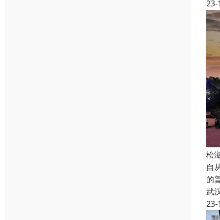
23-
松
自从
的
武
23-