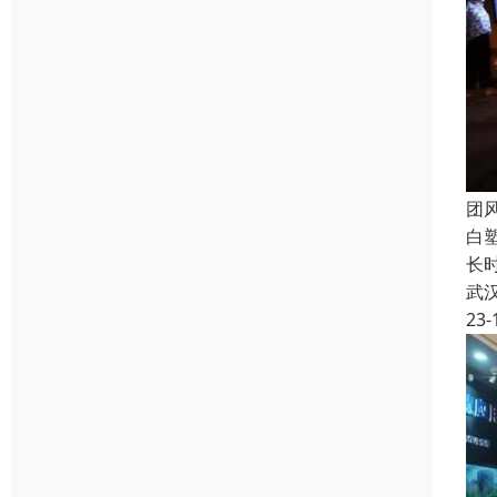
团
白
长
武
23-