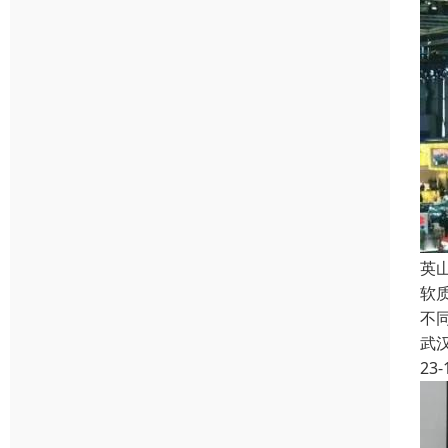
英
软
不
武
23-