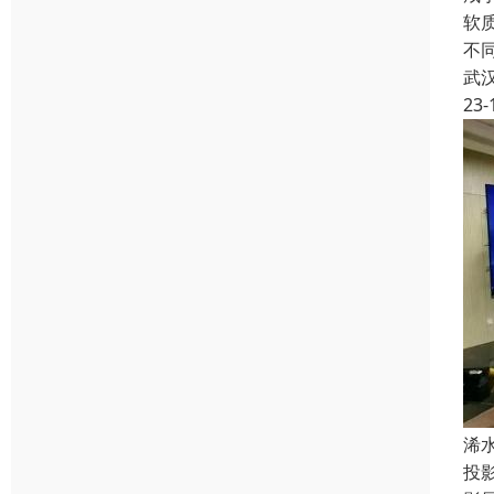
软
不
武
23-
浠
投