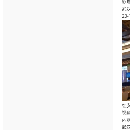
影
武
23-
红
视
内
武