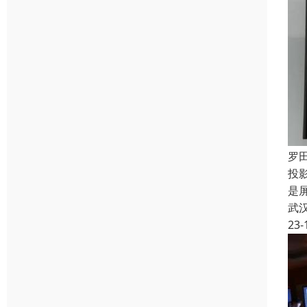
罗
投
是
武
23-