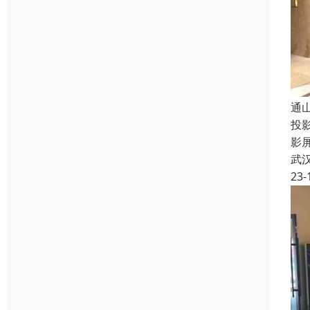
通
投
影
武
23-