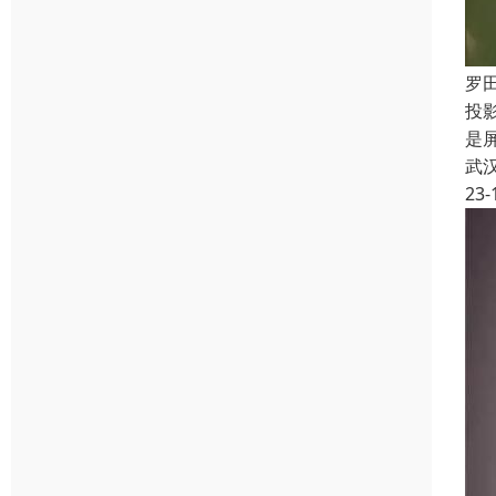
罗
投
是
武
23-