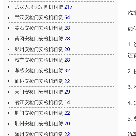
武汉人脸识别闸机租赁
217
汽
武汉安检门安检机租赁
64
黄石安检门安检机租赁
28
如
黄冈安检门安检机租赁
28
1
鄂州安检门安检机租赁
20
还
咸宁安检门安检机租赁
28
孝感安检门安检机租赁
32
2
仙桃安检门安检机租赁
22
3
天门安检门安检机租赁
29
潜江安检门安检机租赁
14
4
荆门安检门安检机租赁
22
5
荆州安检门安检机租赁
20
汽
随州安检门安检机租赁
22