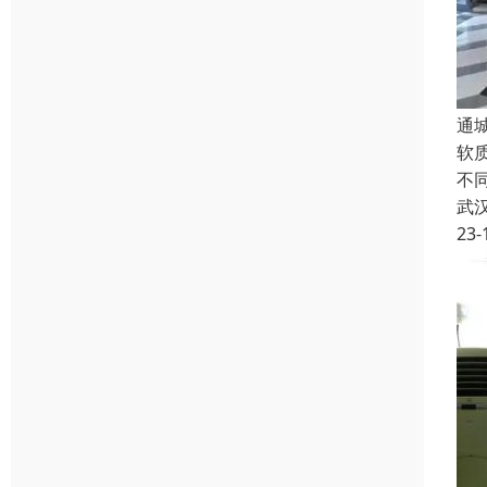
通
软
不
武
23-