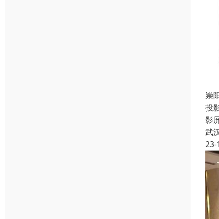
崇
投
影
武
23-