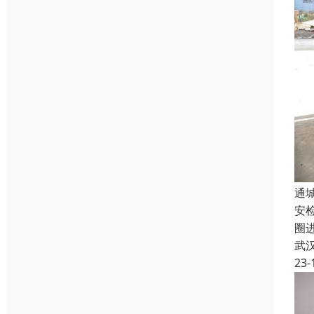
通
安
圈
武
23-