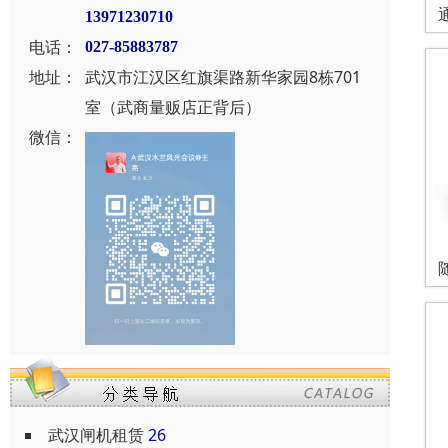
13971230710
电话：
027-85883787
地址：
武汉市江汉区红旗渠路新华家园8栋701
室（武商量贩店正背后）
微信：
武汉闸机租赁
26