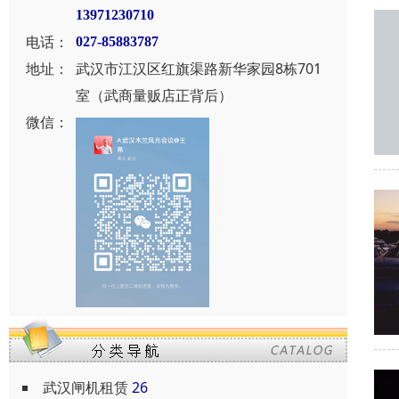
13971230710
电话：
027-85883787
地址：
武汉市江汉区红旗渠路新华家园8栋701
室（武商量贩店正背后）
微信：
武汉闸机租赁
26