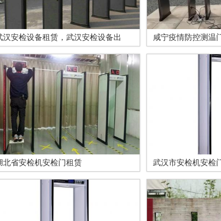
武汉安检设备租赁，武汉安检设备出
咸宁疫情防控测温
湖北省安检机安检门租赁
武汉市安检机安检