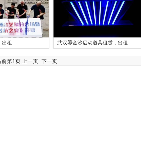
，出租
武汉鎏金沙启动道具租赁，出租
 当前第1页 上一页
下一页