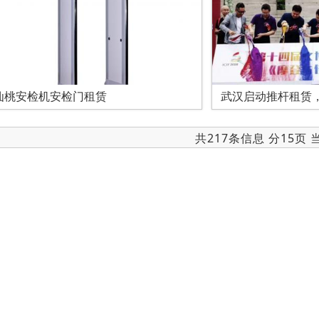
仙桃安检机安检门租赁
武汉启动推杆租赁
共217条信息 分15页