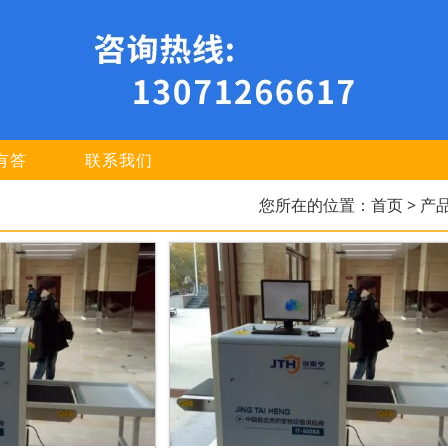
有答
联系我们
您所在的位置：
首页
> 产