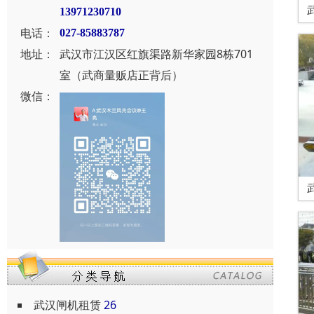
13971230710
电话：
027-85883787
地址：
武汉市江汉区红旗渠路新华家园8栋701
室（武商量贩店正背后）
微信：
武汉闸机租赁
26