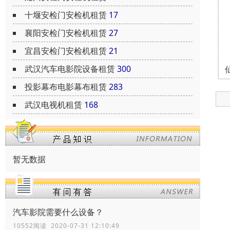
十堰安检门安检机租赁
17
襄阳安检门安检机租赁
27
宜昌安检门安检机租赁
21
武汉汽车电影院设备租赁
300
投影幕布电影幕布租赁
283
武汉电视机租赁
168
暂无数据
汽车影院需要什么设备？
10552阅读 2020-07-31 12:10:49