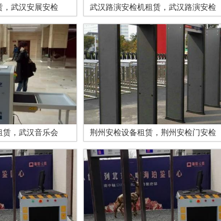
赁，武汉安展安检
武汉路演安检机租赁，武汉路演安检
租赁，武汉音乐会
荆州安检设备租赁，荆州安检门安检