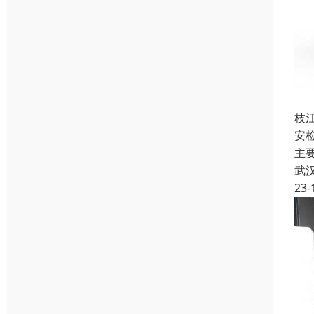
枝
安检
主
武
23-