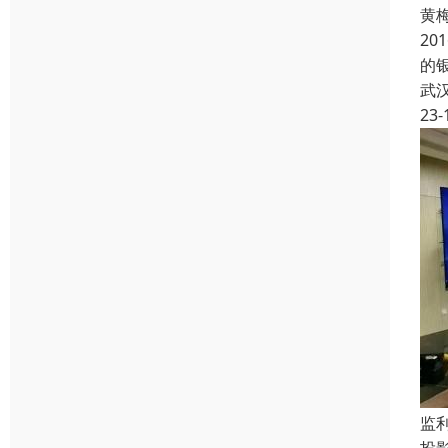
黄
2
的
武
23-
监