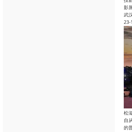
投
影
武
23-
松
自从
的