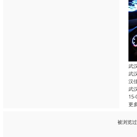
武
武
汉
武
15-
更
被浏览过 