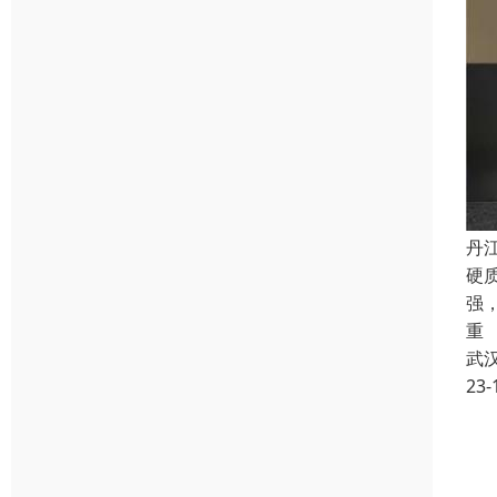
丹
硬
强
重
武
23-