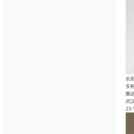
长
安
圈
武
23-