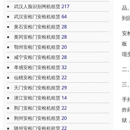
武汉人脸识别闸机租赁
217
品
武汉安检门安检机租赁
64
到
黄石安检门安检机租赁
28
安
黄冈安检门安检机租赁
28
板
鄂州安检门安检机租赁
20
现
咸宁安检门安检机租赁
28
孝感安检门安检机租赁
32
二
仙桃安检门安检机租赁
22
三
天门安检门安检机租赁
29
潜江安检门安检机租赁
14
手
荆门安检门安检机租赁
22
炸
荆州安检门安检机租赁
20
狱
随州安检门安检机租赁
22