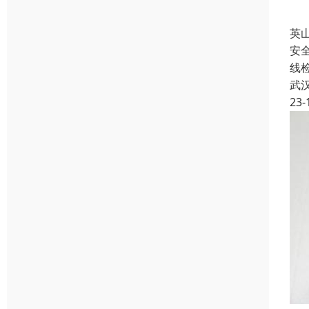
英
安
线
武
23-