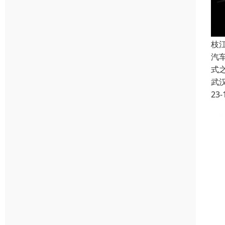
枝
汽
式之
武
23-