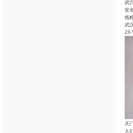
武
安
线
武
23-
天
人