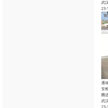
武
23-
通
安
圈
武
23-