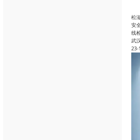
松
安
线
武
23-