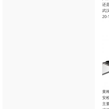
还
武
20-
黄
安检
主