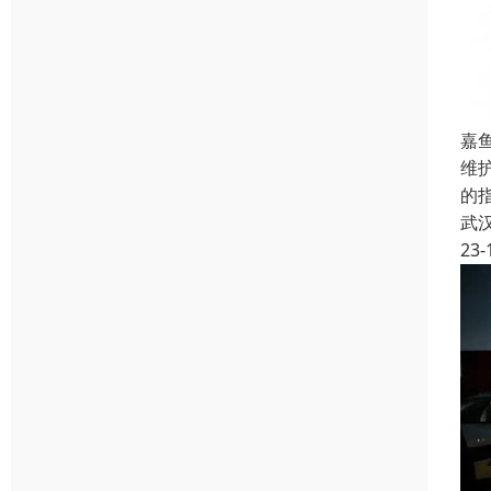
嘉
维
的
武
23-