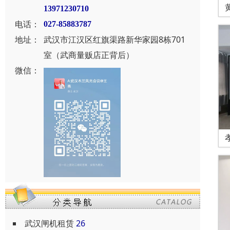
13971230710
电话：
027-85883787
地址：
武汉市江汉区红旗渠路新华家园8栋701
室（武商量贩店正背后）
微信：
武汉闸机租赁
26