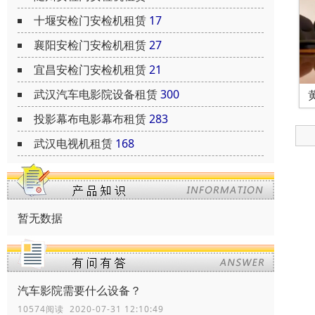
十堰安检门安检机租赁
17
襄阳安检门安检机租赁
27
宜昌安检门安检机租赁
21
武汉汽车电影院设备租赁
300
投影幕布电影幕布租赁
283
武汉电视机租赁
168
暂无数据
汽车影院需要什么设备？
10574阅读 2020-07-31 12:10:49