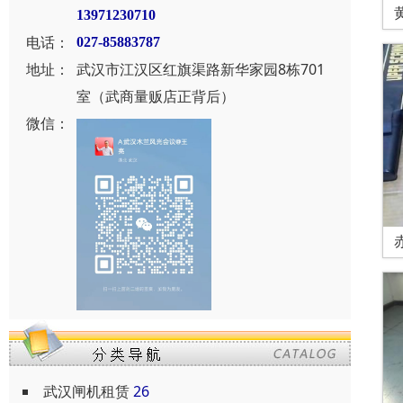
13971230710
电话：
027-85883787
地址：
武汉市江汉区红旗渠路新华家园8栋701
室（武商量贩店正背后）
微信：
武汉闸机租赁
26