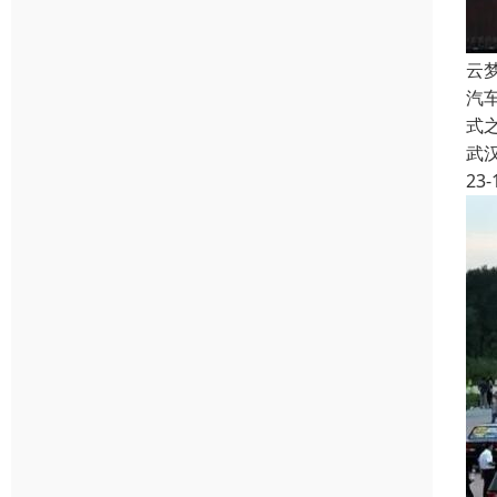
云
汽
式之
武
23-