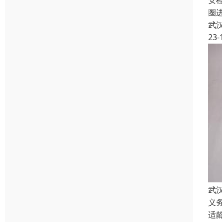
安
圈
武
23-
武
义
适