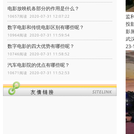
电影放映机各部分的作用是什么？
监
10657阅读 2020-07-31 12:07:22
投
数字电影和传统电影区别有哪些呢？
影
10964阅读 2020-07-31 11:59:54
武
数字电影的四大优势有哪些呢？
23-
10746阅读 2020-07-31 11:58:52
汽车电影院的优点有哪些呢？
10671阅读 2020-07-31 11:52:53