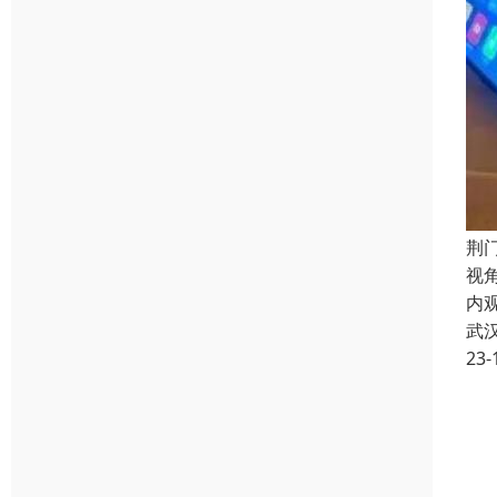
荆
视
内
武
23-