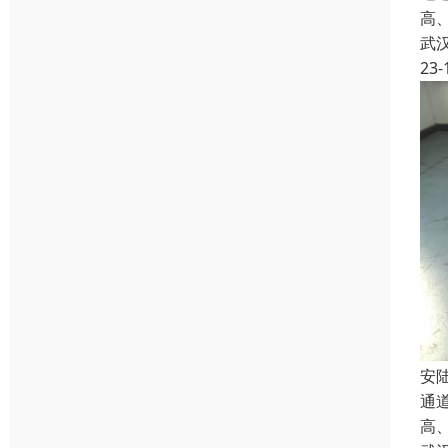
高
武
23-
安
通道
高