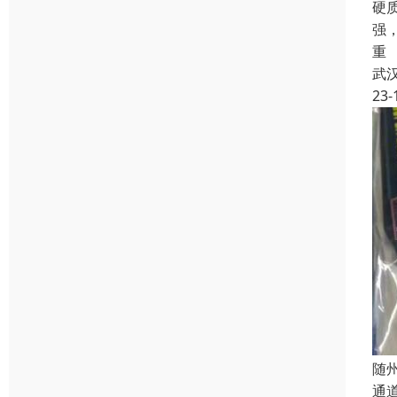
硬
强
重
武
23-
随
通道