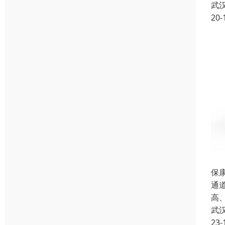
武
20-
保
通道
高
武
23-