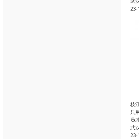
武
23-
枝
只
员
武
23-