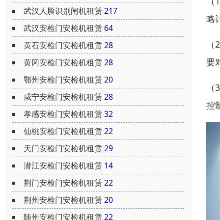
（
武汉人脸识别闸机租赁
217
略
武汉安检门安检机租赁
64
（
黄石安检门安检机租赁
28
要
黄冈安检门安检机租赁
28
鄂州安检门安检机租赁
20
（
咸宁安检门安检机租赁
28
控
孝感安检门安检机租赁
32
仙桃安检门安检机租赁
22
天门安检门安检机租赁
29
潜江安检门安检机租赁
14
荆门安检门安检机租赁
22
荆州安检门安检机租赁
20
随州安检门安检机租赁
22