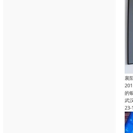
襄
2
的
武
23-