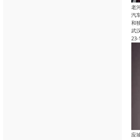
老
汽
和
武
23-
应