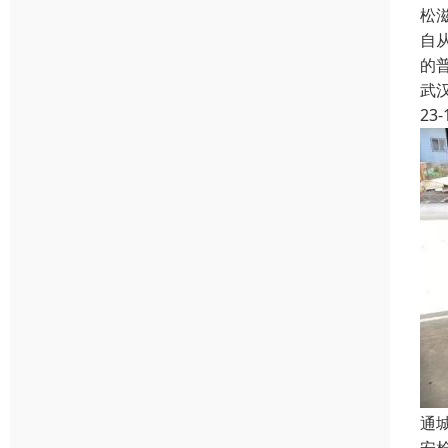
松
自从
的
武
23-
通