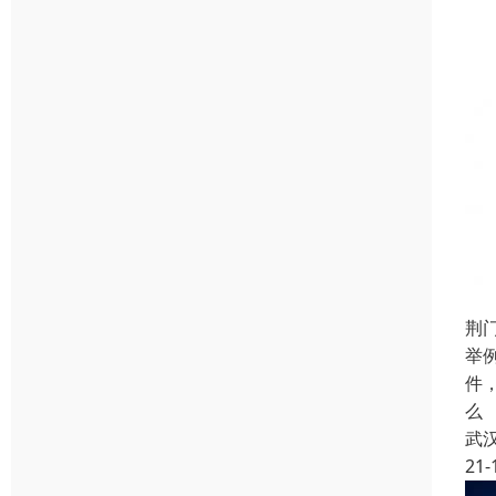
荆
举
件
么
武
21-