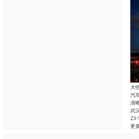
大
汽
清
武
23-
更