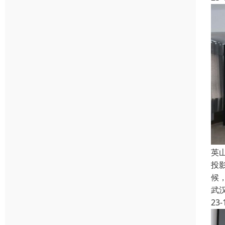
英山
投
候，
武
23-