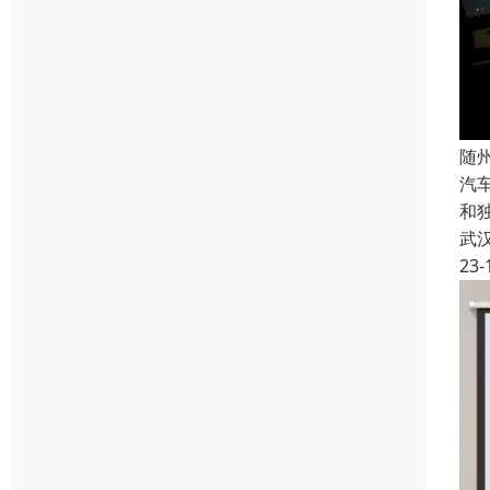
随
汽
和
武
23-