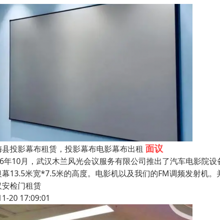
面议
梅县投影幕布租赁，投影幕布电影幕布出租
016年10月，武汉木兰风光会议服务有限公司推出了汽车电影院设备
银幕13.5米宽*7.5米的高度。电影机以及我们的FM调频发射
汉安检门租赁
11-20 17:09:01