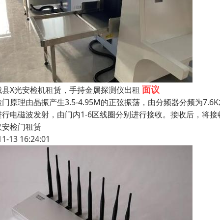
面议
城县X光安检机租赁，手持金属探测仪出租
检门原理由晶振产生3.5-4.95M的正弦振荡，由分频器分频为7
进行电磁波发射，由门内1-6区线圈分别进行接收。接收后，将
汉安检门租赁
11-13 16:24:01