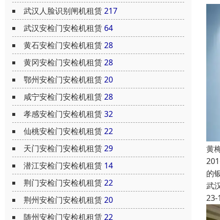
武汉人脸识别闸机租赁
217
武汉安检门安检机租赁
64
黄石安检门安检机租赁
28
黄冈安检门安检机租赁
28
鄂州安检门安检机租赁
20
咸宁安检门安检机租赁
28
孝感安检门安检机租赁
32
仙桃安检门安检机租赁
22
天门安检门安检机租赁
29
黄
2
潜江安检门安检机租赁
14
的
荆门安检门安检机租赁
22
武
23-
荆州安检门安检机租赁
20
随州安检门安检机租赁
22