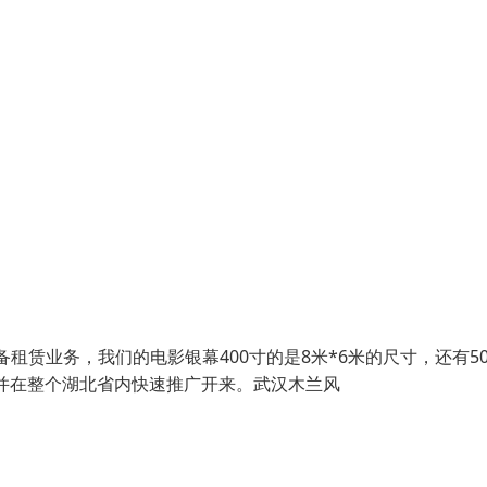
租赁业务，我们的电影银幕400寸的是8米*6米的尺寸，还有50
机。并在整个湖北省内快速推广开来。武汉木兰风