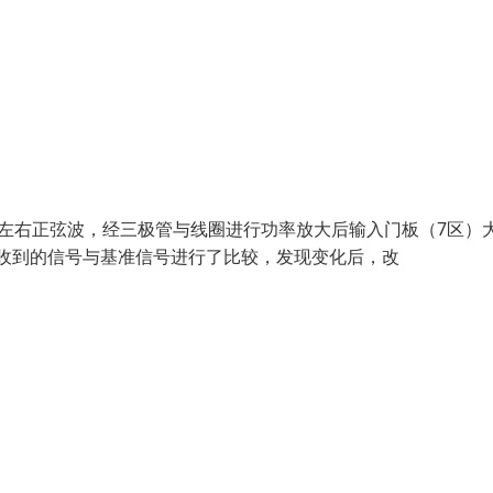
.6K左右正弦波，经三极管与线圈进行功率放大后输入门板（7区）
接收到的信号与基准信号进行了比较，发现变化后，改