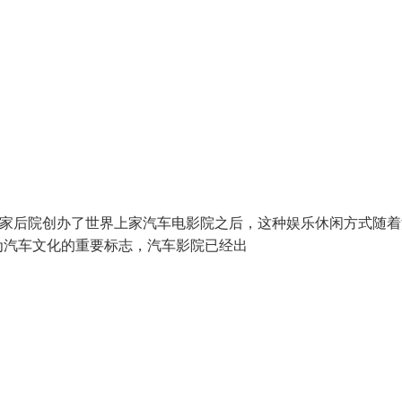
head 在他家后院创办了世界上家汽车电影院之后，这种娱乐休闲方式随
为汽车文化的重要标志，汽车影院已经出