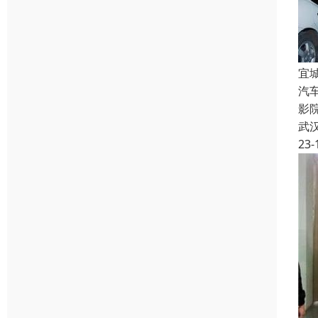
宜
汽
影
武
23-