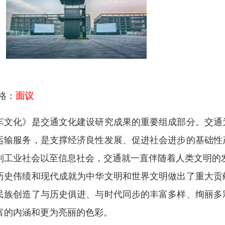
 格：
面议
车文化》是
交通文化
建设研究成果的重要组成部分。交通
运输服务，是支撑经济良性发展、促进社会进步的基础性
到工业社会以至信息社会，交通就一直伴随着人类文明的
历史伟绩和现代成就为中华文明和世界文明做出了重大贡
民族创造了与历史俱进、与时代同步的丰富多样、绚丽多
富的内涵和更为亮丽的色彩。