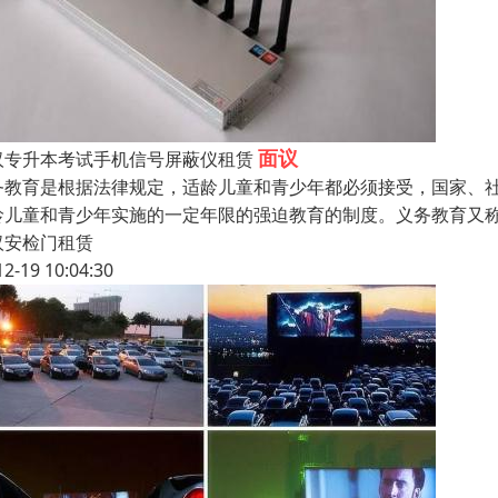
面议
汉专升本考试手机信号屏蔽仪租赁
务教育是根据法律规定，适龄儿童和青少年都必须接受，国家、
龄儿童和青少年实施的一定年限的强迫教育的制度。义务教育又
汉安检门租赁
12-19 10:04:30