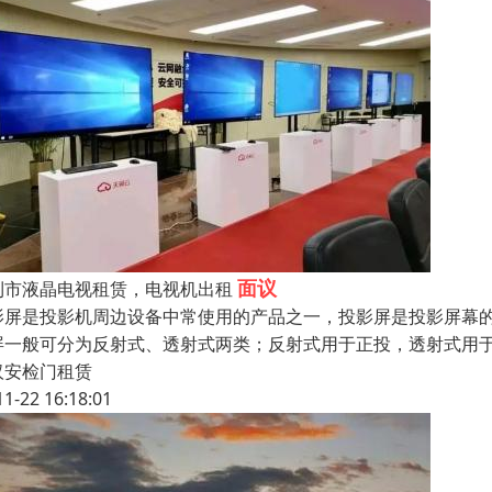
面议
利市液晶电视租赁，电视机出租
影屏是投影机周边设备中常使用的产品之一，投影屏是投影屏幕
屏一般可分为反射式、透射式两类；反射式用于正投，透射式用
汉安检门租赁
11-22 16:18:01