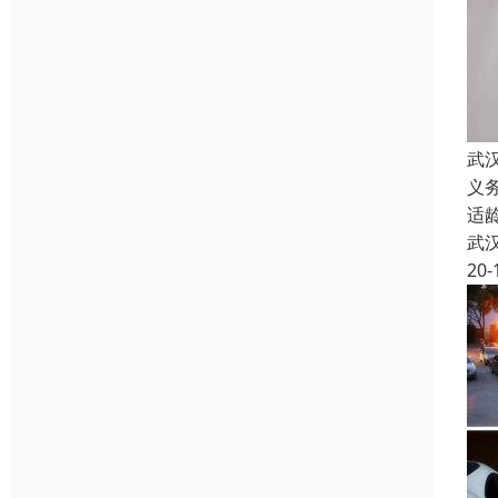
武
义
适
武
20-