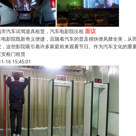
面议
城市汽车试驾道具租赁，汽车电影院出租
车电影院既新奇义便捷，且随着汽车的普及很快便风靡全美，从而
院，这些影院吸引着许多家庭前来观看节日。作为汽车文化的重
汉安检门租赁
11-16 15:45:01