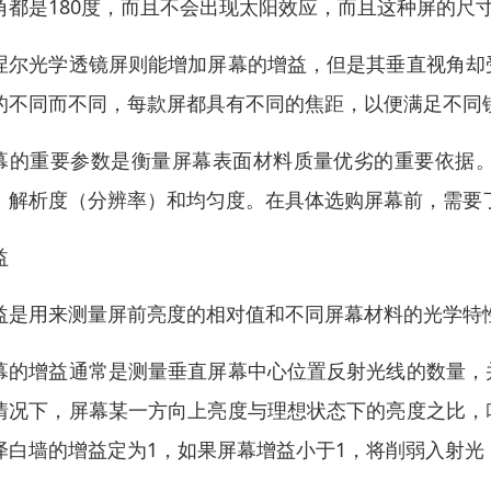
角都是180度，而且不会出现太阳效应，而且这种屏的尺
涅尔光学透镜屏则能增加屏幕的增益，但是其垂直视角却
的不同而不同，每款屏都具有不同的焦距，以便满足不同
幕的重要参数是衡量屏幕表面材料质量优劣的重要依据
、解析度（分辨率）和均匀度。在具体选购屏幕前，需要
益
益是用来测量屏前亮度的相对值和不同屏幕材料的光学特
幕的增益通常是测量垂直屏幕中心位置反射光线的数量，
情况下，屏幕某一方向上亮度与理想状态下的亮度之比，
泽白墙的增益定为1，如果屏幕增益小于1，将削弱入射光