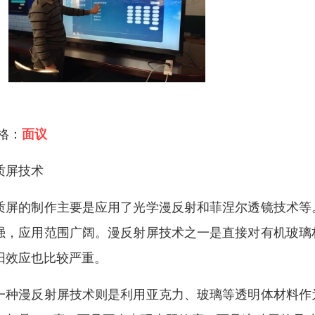
 格：
面议
质屏技术
质屏的制作主要是应用了光学漫反射和菲涅尔透镜技术等
强，应用范围广阔。漫反射屏技术之一是直接对有机玻璃
阳效应也比较严重。
一种漫反射屏技术则是利用亚克力、玻璃等透明体材料作