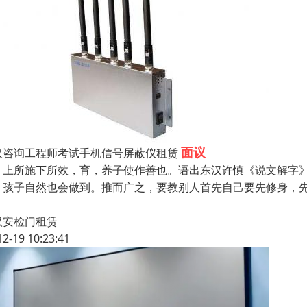
面议
汉咨询工程师考试手机信号屏蔽仪租赁
，上所施下所效，育，养子使作善也。语出东汉许慎《说文解字
，孩子自然也会做到。推而广之，要教别人首先自己要先修身，
汉安检门租赁
12-19 10:23:41