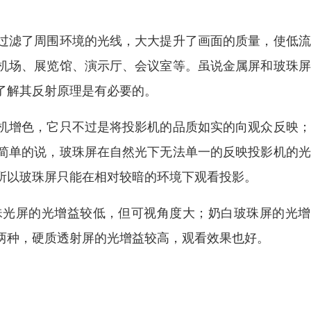
过滤了周围环境的光线，大大提升了画面的质量，使低流
机场、展览馆、演示厅、会议室等。虽说金属屏和玻珠屏
了解其反射原理是有必要的。
机增色，它只不过是将投影机的品质如实的向观众反映；
简单的说，玻珠屏在自然光下无法单一的反映投影机的光
所以玻珠屏只能在相对较暗的环境下观看投影。
珠光屏的光增益较低，但可视角度大；奶白玻珠屏的光增
两种，硬质透射屏的光增益较高，观看效果也好。