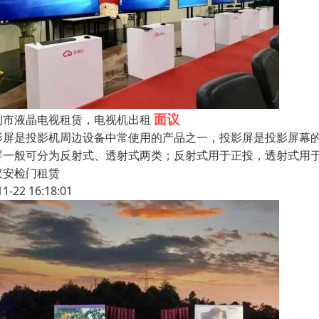
面议
利市液晶电视租赁，电视机出租
影屏是投影机周边设备中常使用的产品之一，投影屏是投影屏幕
屏一般可分为反射式、透射式两类；反射式用于正投，透射式用
汉安检门租赁
11-22 16:18:01