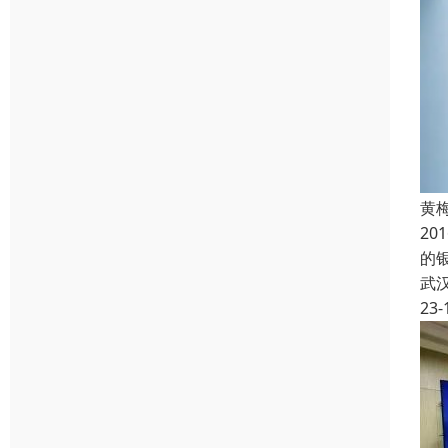
黄
2
的
武
23-