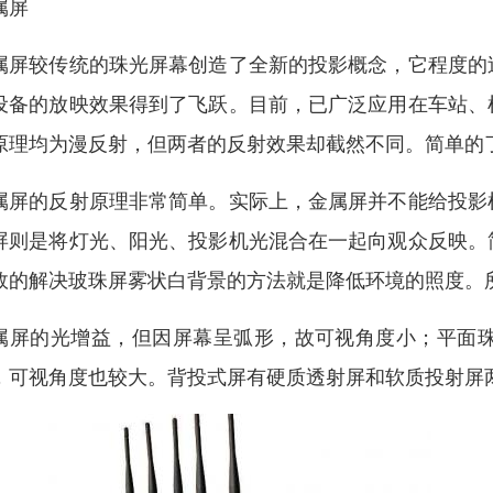
属屏
属屏较传统的珠光屏幕创造了全新的投影概念，它程度的
设备的放映效果得到了飞跃。目前，已广泛应用在车站、
原理均为漫反射，但两者的反射效果却截然不同。简单的
属屏的反射原理非常简单。实际上，金属屏并不能给投影
屏则是将灯光、阳光、投影机光混合在一起向观众反映。
效的解决玻珠屏雾状白背景的方法就是降低环境的照度。
属屏的光增益，但因屏幕呈弧形，故可视角度小；平面
，可视角度也较大。背投式屏有硬质透射屏和软质投射屏