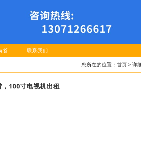
有答
联系我们
您所在的位置：
首页
> 详
，100寸电视机出租