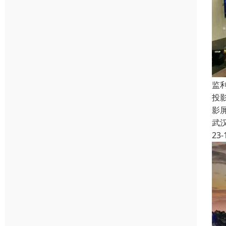
监
投
影
武
23-