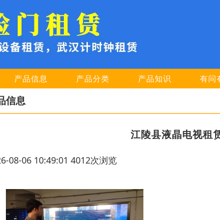
产品信息
产品分类
产品知识
有问
品信息
江陵县液晶电视租赁
26-08-06 10:49:01 4012次浏览