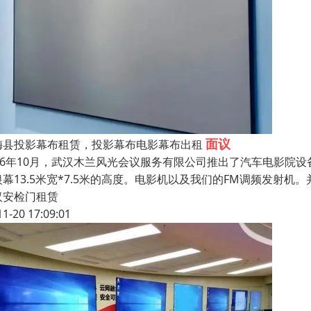
面议
梅县投影幕布租赁，投影幕布电影幕布出租
016年10月，武汉木兰风光会议服务有限公司推出了汽车电影院设备
银幕13.5米宽*7.5米的高度。电影机以及我们的FM调频发射
汉安检门租赁
11-20 17:09:01