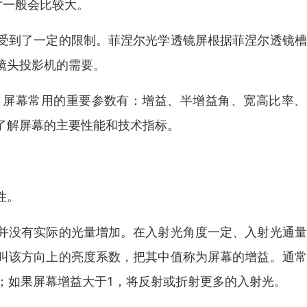
寸一般会比较大。
受到了一定的限制。菲涅尔光学透镜屏根据菲涅尔透镜槽
镜头投影机的需要。
。屏幕常用的重要参数有：增益、半增益角、宽高比率、
了解屏幕的主要性能和技术指标。
性。
并没有实际的光量增加。在入射光角度一定、入射光通量
叫该方向上的亮度系数，把其中值称为屏幕的增益。通常
；如果屏幕增益大于1，将反射或折射更多的入射光。