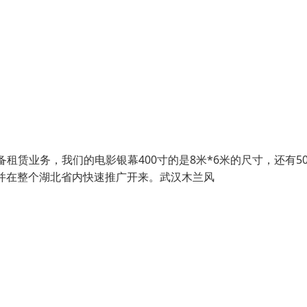
租赁业务，我们的电影银幕400寸的是8米*6米的尺寸，还有50
机。并在整个湖北省内快速推广开来。武汉木兰风