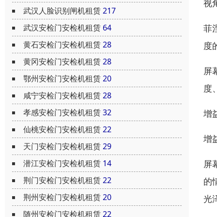
视
武汉人脸识别闸机租赁
217
武汉安检门安检机租赁
64
菲
黄石安检门安检机租赁
28
度
黄冈安检门安检机租赁
28
屏
鄂州安检门安检机租赁
20
度
咸宁安检门安检机租赁
28
孝感安检门安检机租赁
32
增
仙桃安检门安检机租赁
22
增
天门安检门安检机租赁
29
潜江安检门安检机租赁
14
屏
荆门安检门安检机租赁
22
的
荆州安检门安检机租赁
20
光
随州安检门安检机租赁
22