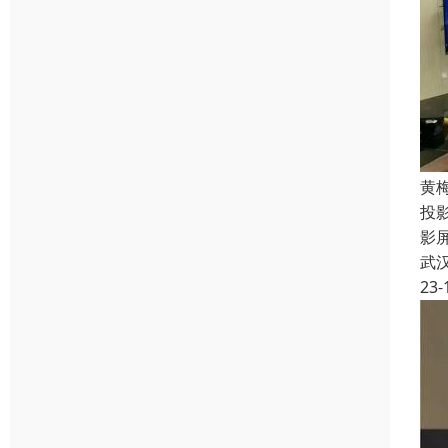
黄
投
影
武
23-