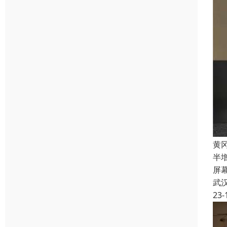
黄
半
屏
武
23-