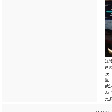
江
硬
强
重
武
23-
更