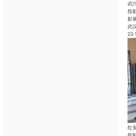
武
投
影
武
23-
红
投