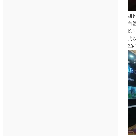
团
白
长
武
23-