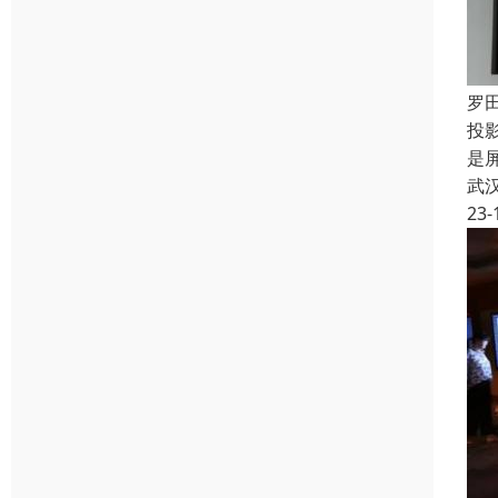
罗
投
是
武
23-