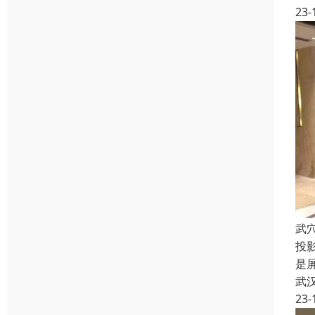
23-
武
投
是
武
23-