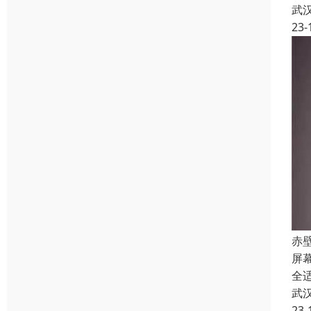
武
23-
赤
屏
全
武
23-