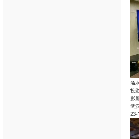
浠
投
影
武
23-