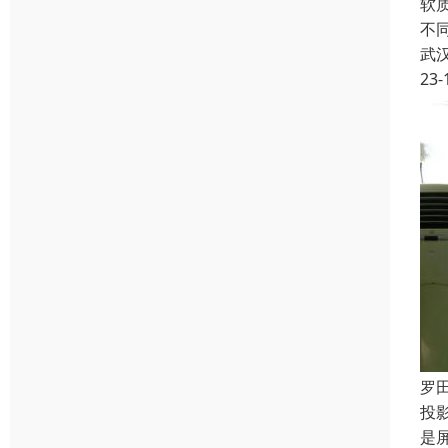
软
不
武
23-
罗
投
是