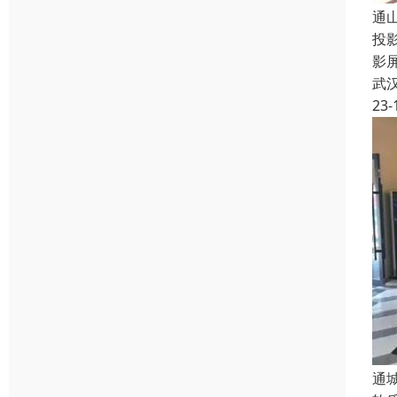
通
投
影
武
23-
通