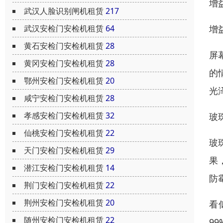
增
武汉人脸识别闸机租赁
217
武汉安检门安检机租赁
64
增
黄石安检门安检机租赁
28
屏
黄冈安检门安检机租赁
28
的
鄂州安检门安检机租赁
20
光
咸宁安检门安检机租赁
28
孝感安检门安检机租赁
32
玻
仙桃安检门安检机租赁
22
玻
天门安检门安检机租赁
29
果
潜江安检门安检机租赁
14
防
荆门安检门安检机租赁
22
荆州安检门安检机租赁
20
看
随州安检门安检机租赁
22
9