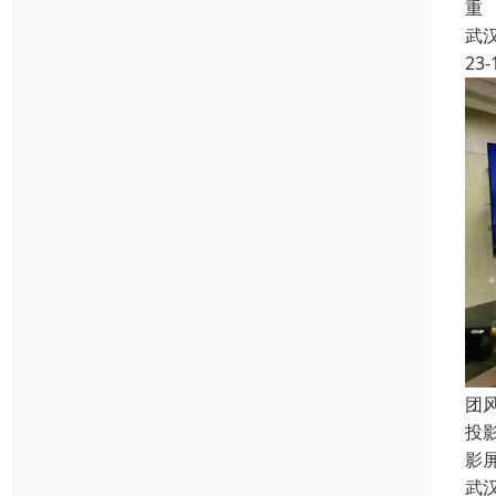
重
武
23-
团
投
影
武