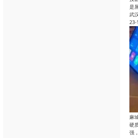
是
武
23-
麻
硬
强