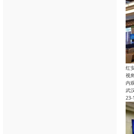
红
视
内
武
23-