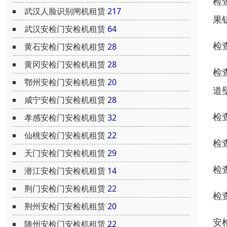
检
武汉人脸识别闸机租赁
217
果
武汉安检门安检机租赁
64
检
黄石安检门安检机租赁
28
黄冈安检门安检机租赁
28
检
鄂州安检门安检机租赁
20
道
咸宁安检门安检机租赁
28
检
孝感安检门安检机租赁
32
仙桃安检门安检机租赁
22
检
天门安检门安检机租赁
29
检
潜江安检门安检机租赁
14
荆门安检门安检机租赁
22
检
荆州安检门安检机租赁
20
安
随州安检门安检机租赁
22