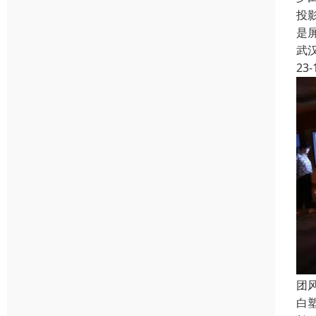
投
是
武
23-
团
白