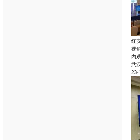
红
视
内
武
23-