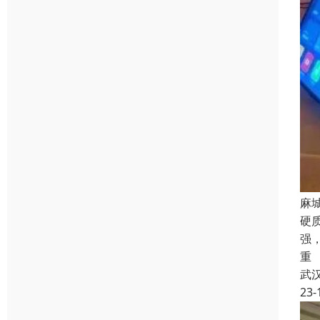
麻
硬
强
重
武
23-