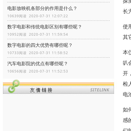
探
电影放映机各部分的作用是什么？
长
10639阅读 2020-07-31 12:07:22
使
数字电影和传统电影区别有哪些呢？
10952阅读 2020-07-31 11:59:54
其
数字电影的四大优势有哪些呢？
本
10733阅读 2020-07-31 11:58:52
叭
汽车电影院的优点有哪些呢？
10656阅读 2020-07-31 11:52:53
开
检
电
如
感
们