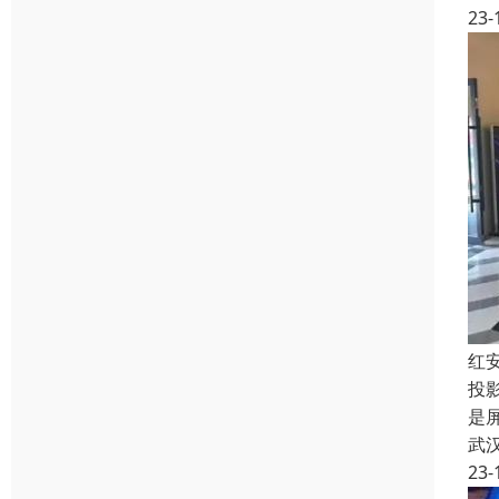
23-
红
投
是
武
23-