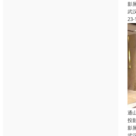
影
武
23-
通
投
影
武