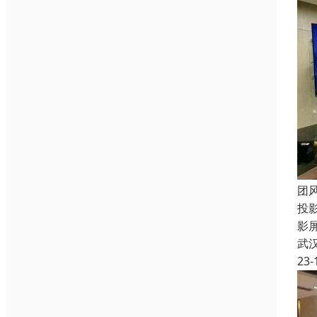
团
投
影
武
23-