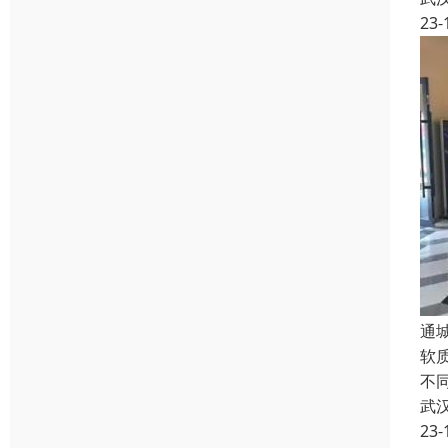
23-
通
软
不
武
23-