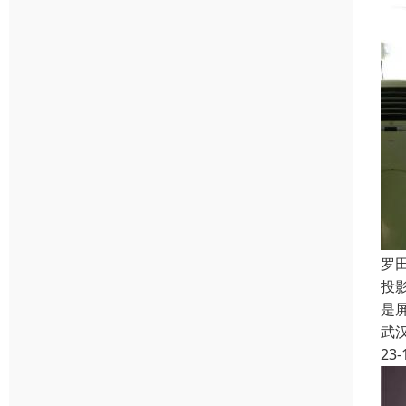
罗
投
是
武
23-