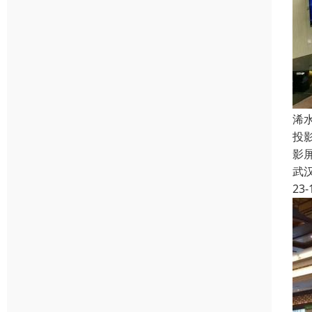
浠
投
影
武
23-