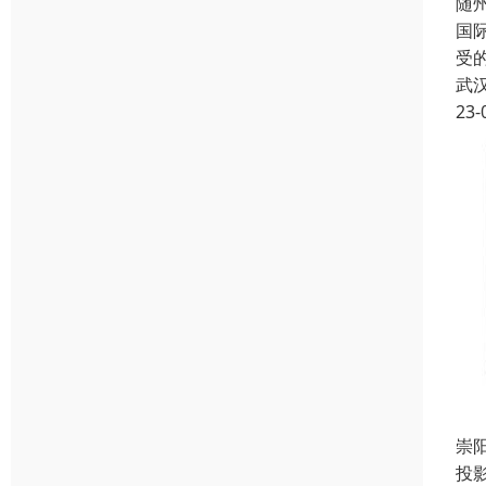
随
国
受
武
23-
崇
投