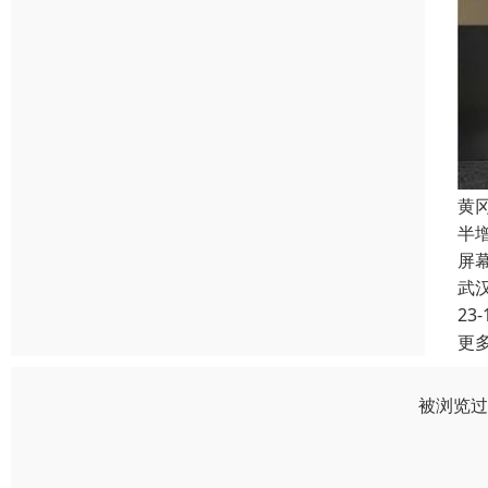
黄
半
屏
武
23-
更
被浏览过 