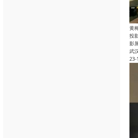
黄
投
影
武
23-