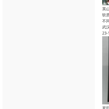
英
软
不
武
23-
罗