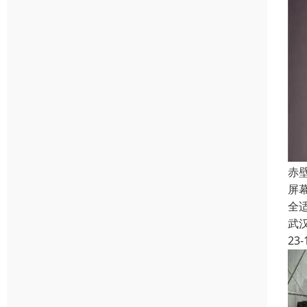
赤
屏
全
武
23-