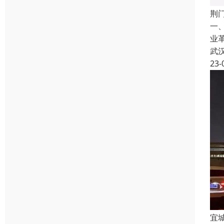
荆
一
业
武
23-
宜