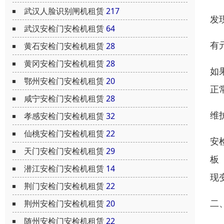
武汉人脸识别闸机租赁
217
发
武汉安检门安检机租赁
64
有
黄石安检门安检机租赁
28
黄冈安检门安检机租赁
28
如
鄂州安检门安检机租赁
20
正
咸宁安检门安检机租赁
28
维
孝感安检门安检机租赁
32
仙桃安检门安检机租赁
22
安
天门安检门安检机租赁
29
板
潜江安检门安检机租赁
14
现
荆门安检门安检机租赁
22
二
荆州安检门安检机租赁
20
随州安检门安检机租赁
22