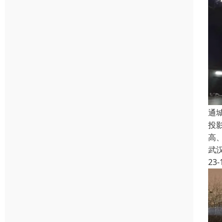
通
投
高
武
23-