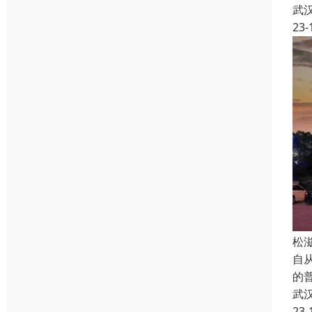
武
23-
松
自从
的
武
23-