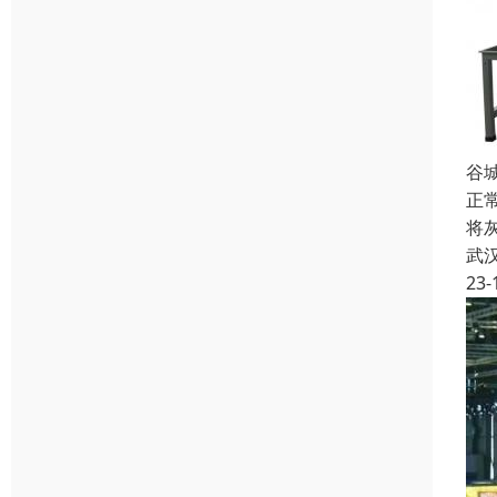
谷
正
将
武
23-