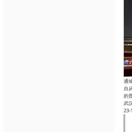
通
自从
的
武
23-