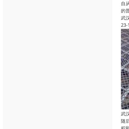
自从
的
武
23-
武
随
积