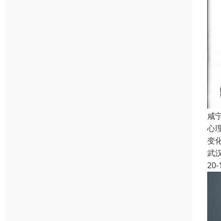
咸
心
变
武
20-