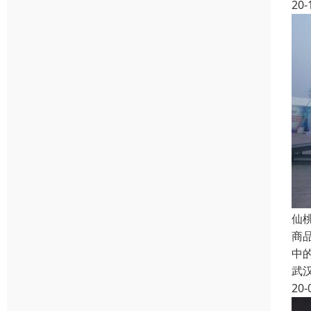
20-
仙
商
中
武
20-