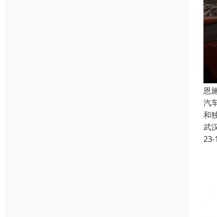
恩
汽
和
武
23-