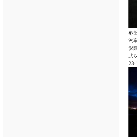
枣
汽
影
武
23-