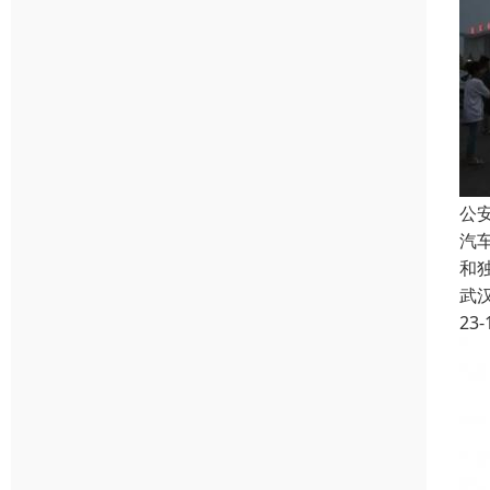
公
汽
和
武
23-