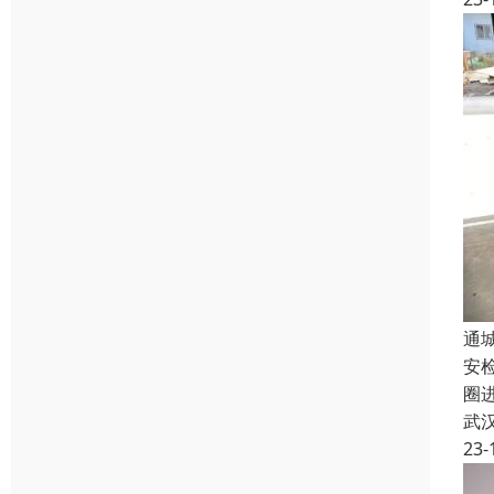
通
安
圈
武
23-