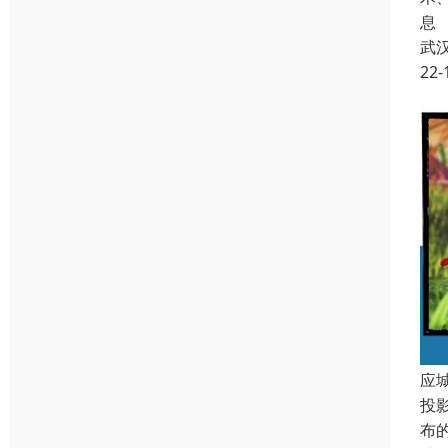
息
武
22-
应
投
布