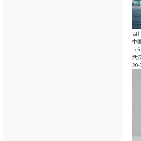
四
中
（
武
20-