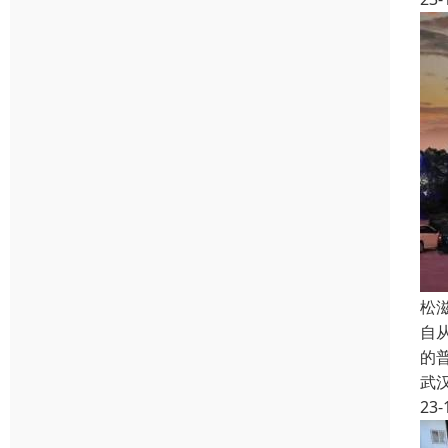
松
自从
的
武
23-