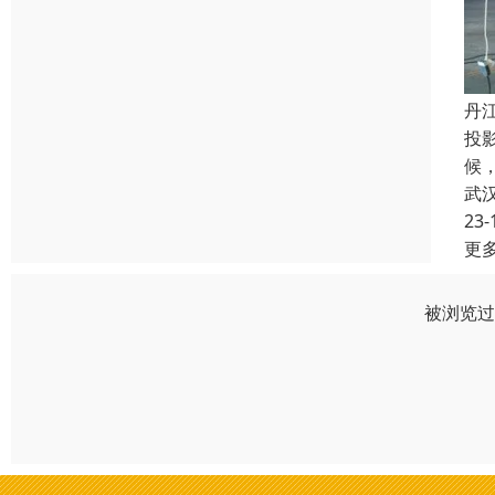
丹
投
候，
武
23-
更
被浏览过 