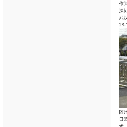
作
深
武
23-
随
日
术