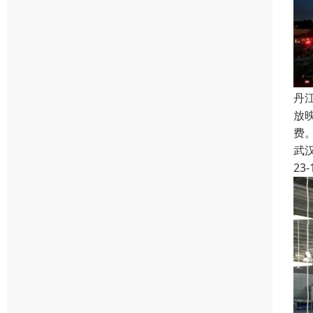
丹
放
费
武
23-