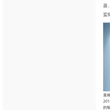
器
监
黄
2
的