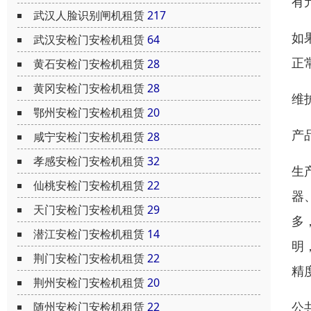
有
武汉人脸识别闸机租赁
217
如
武汉安检门安检机租赁
64
正
黄石安检门安检机租赁
28
黄冈安检门安检机租赁
28
维
鄂州安检门安检机租赁
20
产
咸宁安检门安检机租赁
28
孝感安检门安检机租赁
32
生
仙桃安检门安检机租赁
22
器
天门安检门安检机租赁
29
多
潜江安检门安检机租赁
14
明
荆门安检门安检机租赁
22
精
荆州安检门安检机租赁
20
公
随州安检门安检机租赁
22