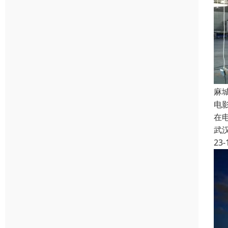
麻
电
在
武
23-