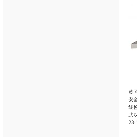
黄
安
线
武
23-