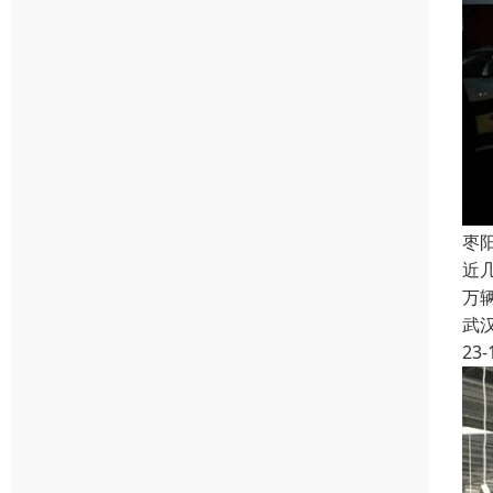
枣
近
万
武
23-