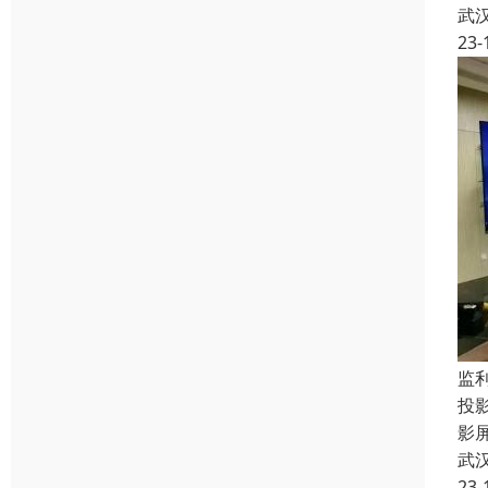
武
23-
监
投
影
武
23-