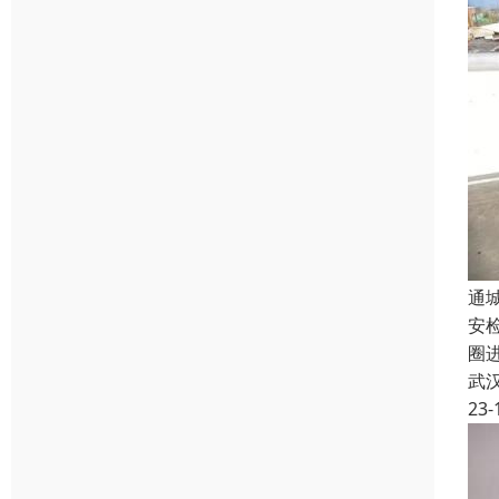
通
安
圈
武
23-