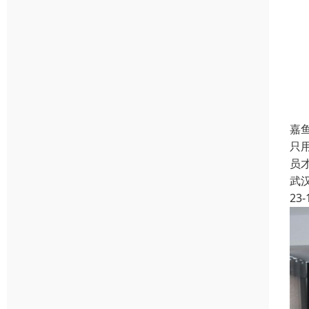
嘉
只
员
武
23-