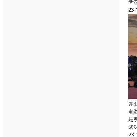
武
23-
襄
电
是
武
23-