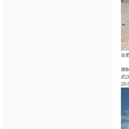
合
完
脚
武
20-