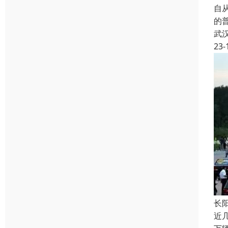
自从
的
武
23-
长
近