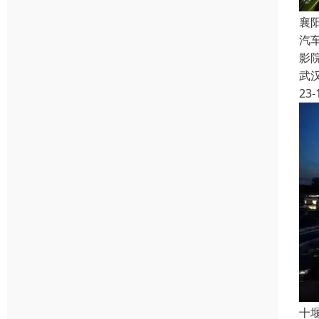
襄
汽
影
武
23-
十