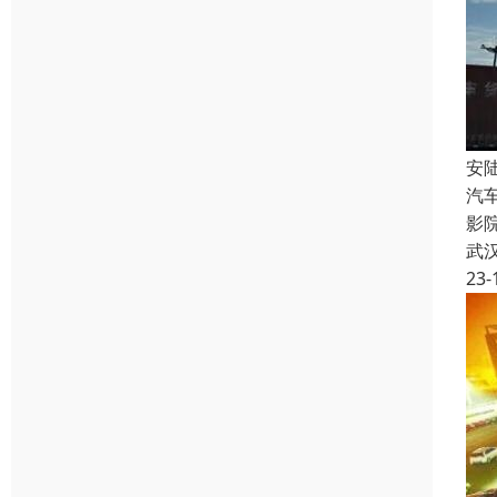
安
汽
影
武
23-