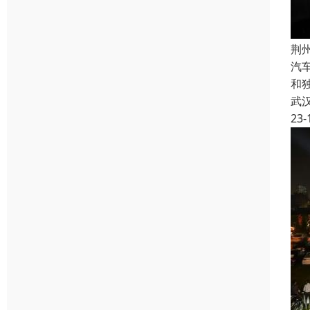
荆
汽
和
武
23-