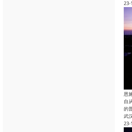
23-
恩
自从
的
武
23-