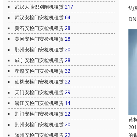
武汉人脸识别闸机租赁
217
约
武汉安检门安检机租赁
64
DN
黄石安检门安检机租赁
28
黄冈安检门安检机租赁
28
鄂州安检门安检机租赁
20
咸宁安检门安检机租赁
28
孝感安检门安检机租赁
32
仙桃安检门安检机租赁
22
天门安检门安检机租赁
29
潜江安检门安检机租赁
14
荆门安检门安检机租赁
22
黄
荆州安检门安检机租赁
20
2
的
随州安检门安检机租赁
22