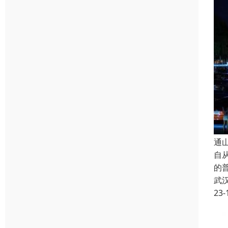
通
自从
的
武
23-