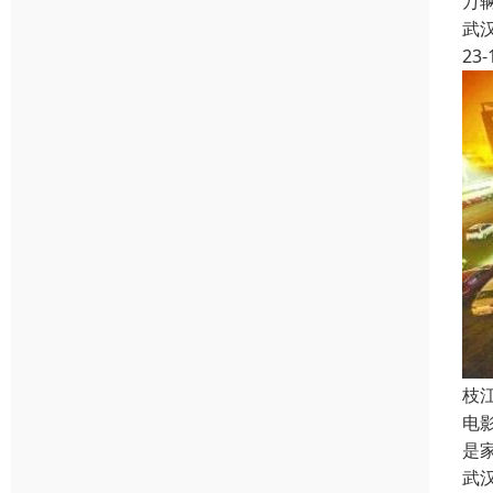
万
武
23-
枝
电
是
武