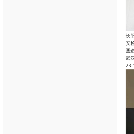
长
安
圈
武
23-