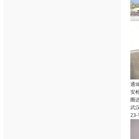
通
安
圈
武
23-