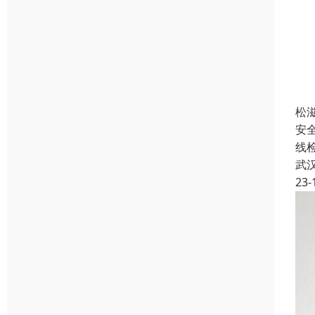
松
安
线
武
23-