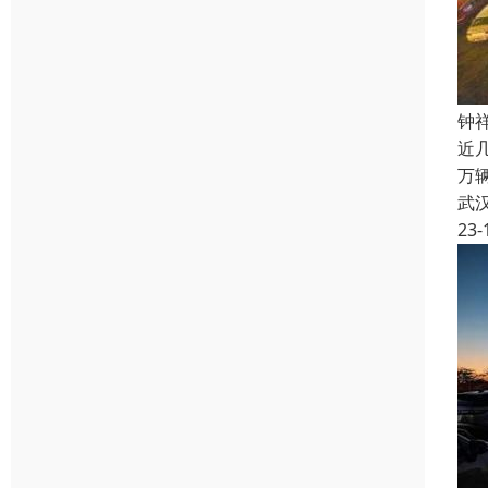
钟
近
万
武
23-