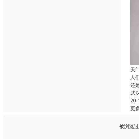
天
人
还
武
20-
更
被浏览过 