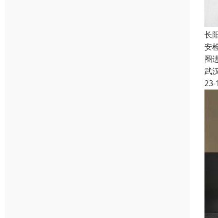
长
安
圈
武
23-