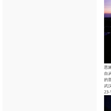
恩
自从
的
武
23-