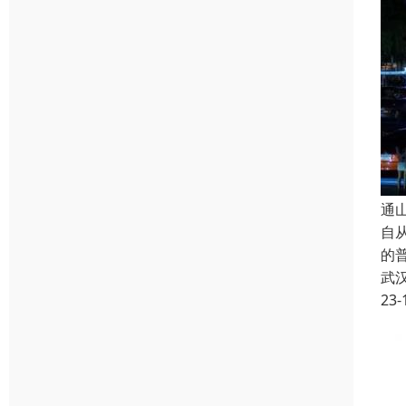
通
自从
的
武
23-