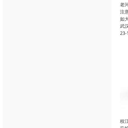
老
注
如
武
23-
枝