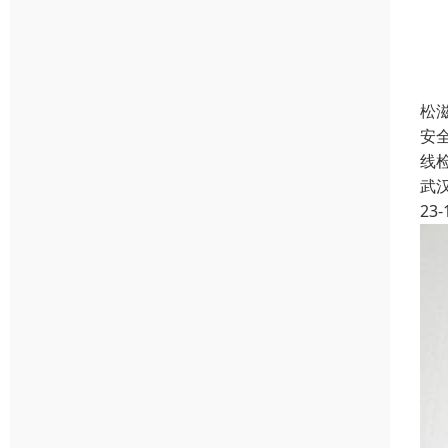
松
安
线
武
23-