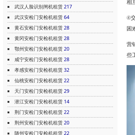
相
武汉人脸识别闸机租赁
217
武汉安检门安检机租赁
64
④
黄石安检门安检机租赁
28
困
黄冈安检门安检机租赁
28
营
鄂州安检门安检机租赁
20
些
咸宁安检门安检机租赁
28
孝感安检门安检机租赁
32
仙桃安检门安检机租赁
22
天门安检门安检机租赁
29
潜江安检门安检机租赁
14
荆门安检门安检机租赁
22
荆州安检门安检机租赁
20
随州安检门安检机租赁
22