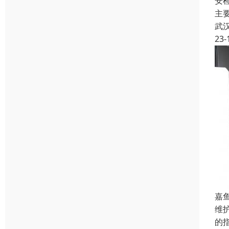
安检
主
武
23-
嘉
维
的