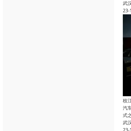
武
23-
枝
汽
式之
武
23-