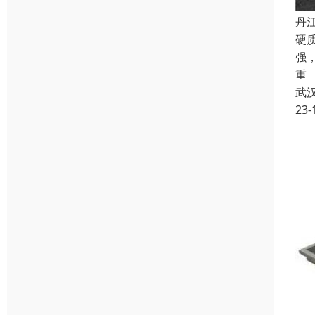
丹
硬
强
重
武
23-