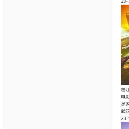
20-
枝
电
是
武
23-