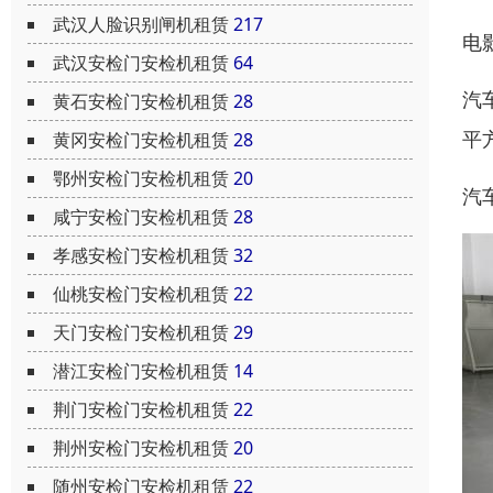
武汉人脸识别闸机租赁
217
电
武汉安检门安检机租赁
64
汽
黄石安检门安检机租赁
28
平
黄冈安检门安检机租赁
28
鄂州安检门安检机租赁
20
汽
咸宁安检门安检机租赁
28
孝感安检门安检机租赁
32
仙桃安检门安检机租赁
22
天门安检门安检机租赁
29
潜江安检门安检机租赁
14
荆门安检门安检机租赁
22
荆州安检门安检机租赁
20
随州安检门安检机租赁
22