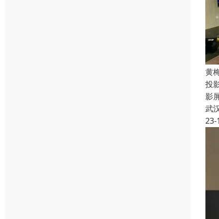
黄
投
影
武
23-