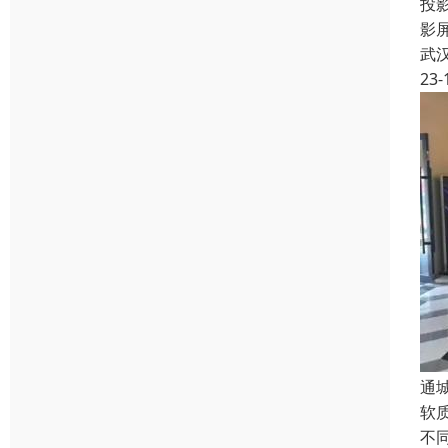
投
影
武
23-
通
软
不