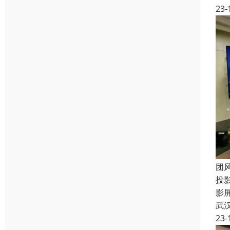
23-
团
投
影
武
23-