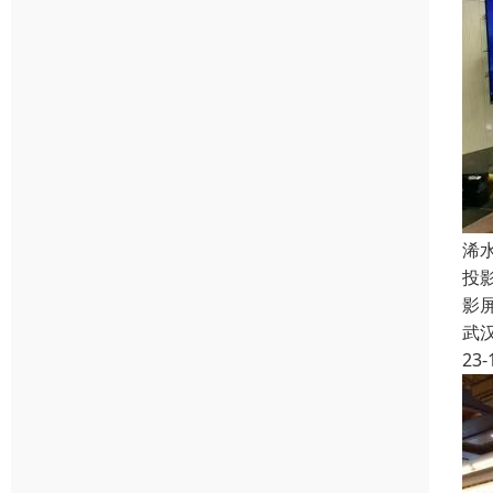
浠
投
影
武
23-