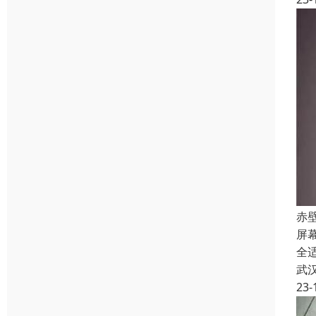
赤
屏
全
武
23-