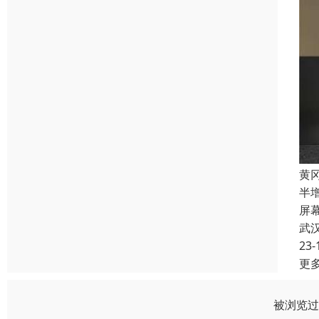
黄
半
屏
武
23-
更
被浏览过 