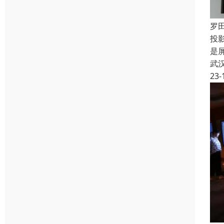
罗
投
是
武
23-