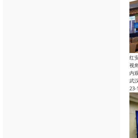
红
视
内
武
23-