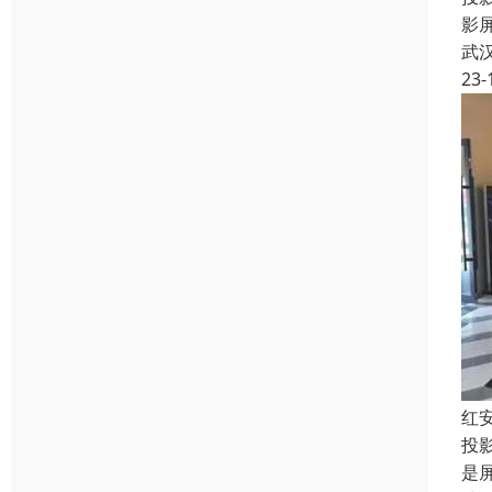
影
武
23-
红
投
是