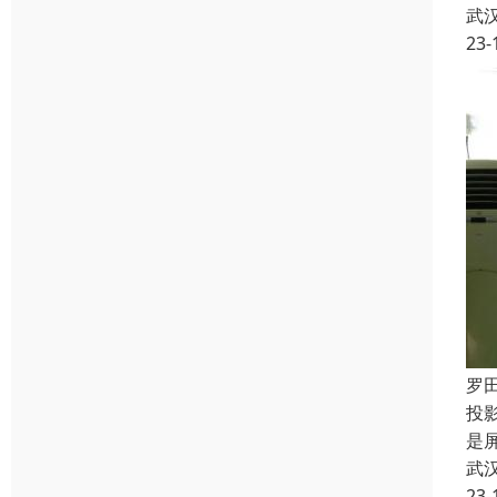
武
23-
罗
投
是
武
23-