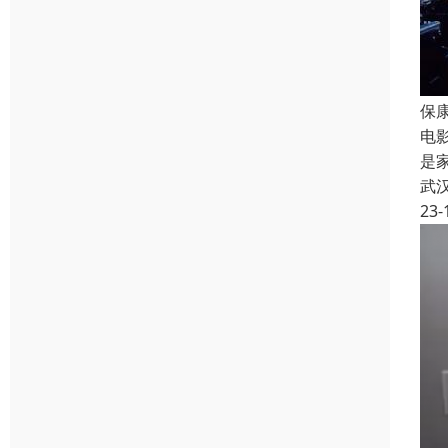
保
电
是
武
23-