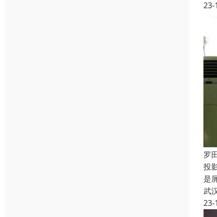
23-
罗
投
是
武
23-