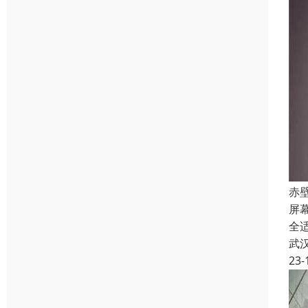
赤
屏
全
武
23-