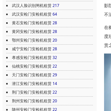
影
武汉人脸识别闸机租赁
217
武汉安检门安检机租赁
64
不
黄石安检门安检机租赁
28
在
黄冈安检门安检机租赁
28
度
鄂州安检门安检机租赁
20
赏
咸宁安检门安检机租赁
28
孝感安检门安检机租赁
32
仙桃安检门安检机租赁
22
天门安检门安检机租赁
29
潜江安检门安检机租赁
14
荆门安检门安检机租赁
22
荆州安检门安检机租赁
20
随州安检门安检机租赁
22