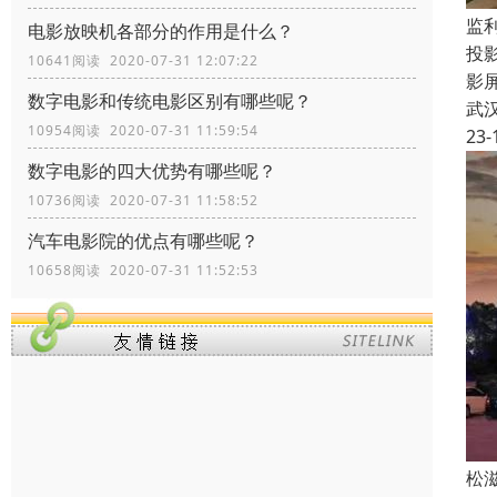
监
电影放映机各部分的作用是什么？
投
10641阅读 2020-07-31 12:07:22
影
数字电影和传统电影区别有哪些呢？
武
10954阅读 2020-07-31 11:59:54
23-
数字电影的四大优势有哪些呢？
10736阅读 2020-07-31 11:58:52
汽车电影院的优点有哪些呢？
10658阅读 2020-07-31 11:52:53
松