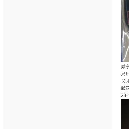
咸
只
员
武
23-