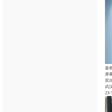
嘉
屏
层
武
23-