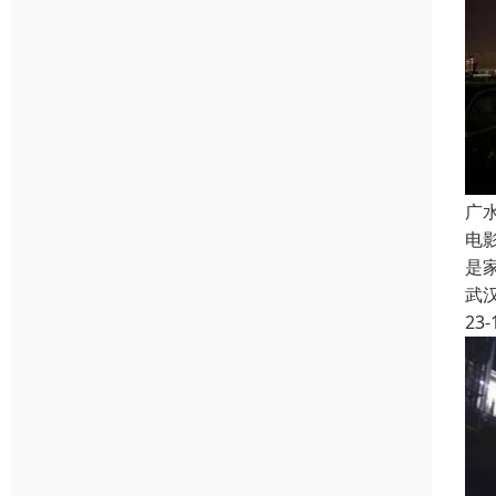
广
电
是
武
23-