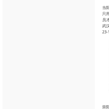
当
只
员
武
23-
崇