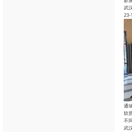
影
武
23-
通
软
不
武