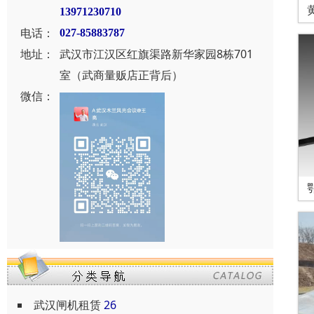
13971230710
电话：
027-85883787
地址：
武汉市江汉区红旗渠路新华家园8栋701
室（武商量贩店正背后）
微信：
武汉闸机租赁
26