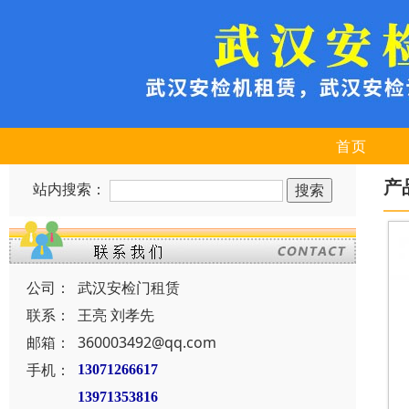
首页
产
站内搜索：
公司：
武汉安检门租赁
联系：
王亮 刘孝先
邮箱：
360003492@qq.com
手机：
13071266617
13971353816